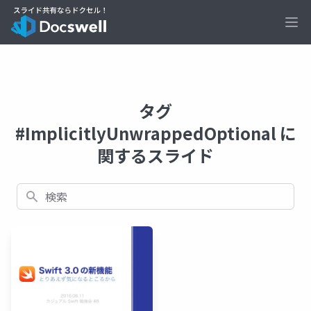
Ope
タグ
#ImplicitlyUnwrappedOptional に
関するスライド
検索