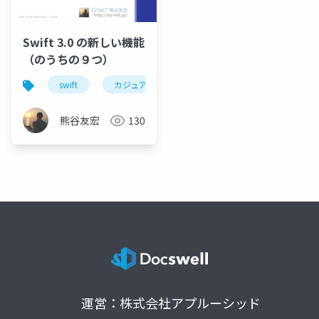
Swift 3.0 の新しい機能
（のうちの９つ）
swift
カジュアルswift勉強会
熊谷友宏
130
運営：株式会社アプルーシッド