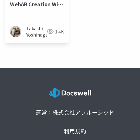
WebAR Creation With
ZapWorks Designer
Takashi
1.4K
Yoshinaga
運営：株式会社アプルーシッド
利用規約