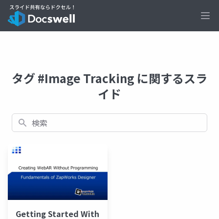
Ope
タグ #Image Tracking に関するスラ
イド
検索
Getting Started With