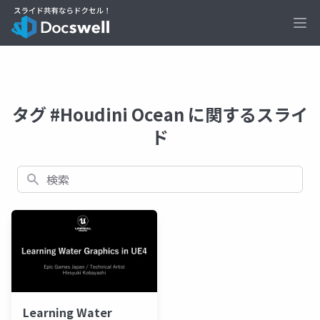
Ope
タグ #Houdini Ocean に関するスライ
ド
検索
Learning Water