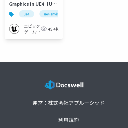
Graphics in UE4【UE4
Environment Art Dive
ue4
ue4 environment art dive 2019
ue-rendering
2019】
エピック
49.4K
ゲームズ
ジャパン
運営：株式会社アプルーシッド
利用規約