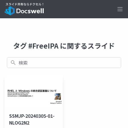
Ope
タグ #FreeIPA に関するスライド
検索
SSMJP-20240305-01-
NLOG2N2