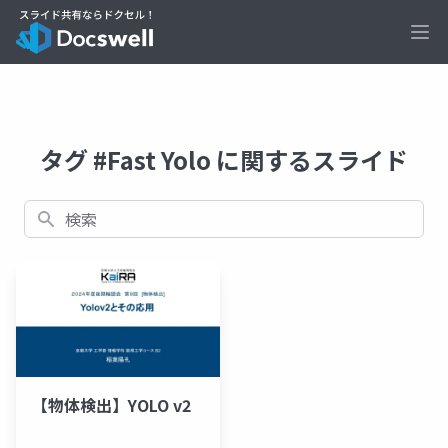
Ope
タグ #Fast Yolo に関するスライド
検索
【物体検出】YOLO v2