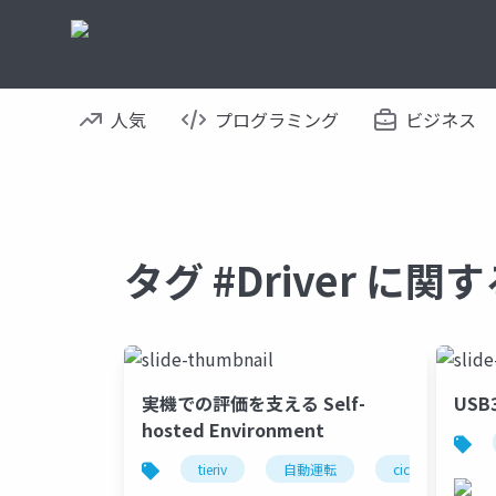
人気
プログラミング
ビジネス
タグ #Driver に
実機での評価を支える Self-
US
hosted Environment
tieriv
自動運転
cicd
mic