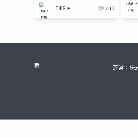
TIER IV
3.4K
運営：株