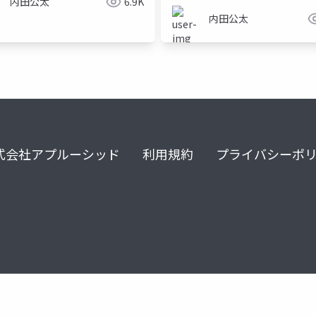
内田公太
6.9K
内田公太
式会社アプルーシッド
利用規約
プライバシーポ