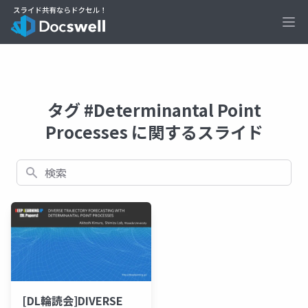
Ope
タグ #Determinantal Point
Processes に関するスライド
検索
[DL輪読会]DIVERSE