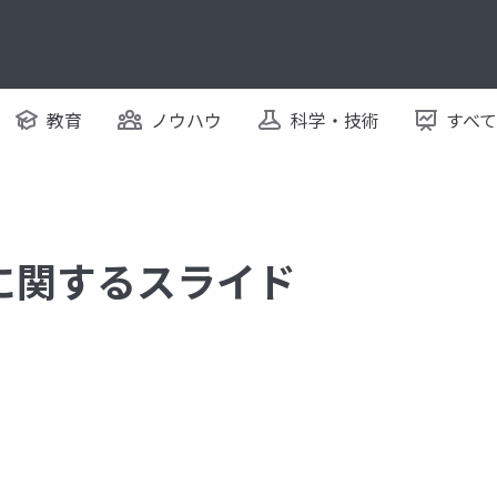
教育
ノウハウ
科学・技術
すべ
ar に関するスライド