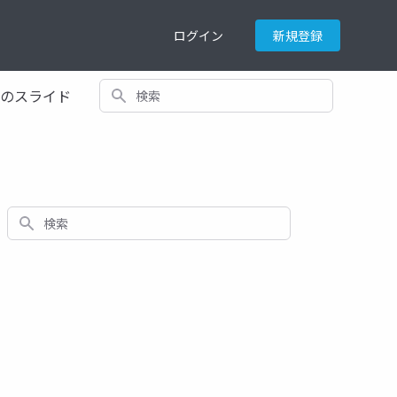
ログイン
新規登録
検索
てのスライド
検索