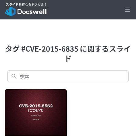
Ope
タグ #CVE-2015-6835 に関するスライ
ド
検索