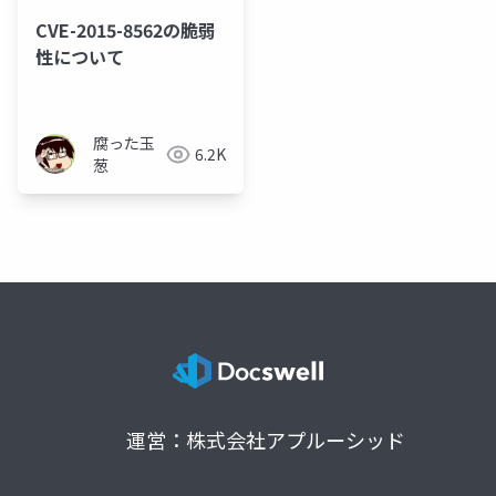
CVE-2015-8562の脆弱
性について
腐った玉
6.2K
葱
運営：株式会社アプルーシッド