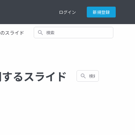
ログイン
新規登録
検索
てのスライド
t に関するスライド
検索