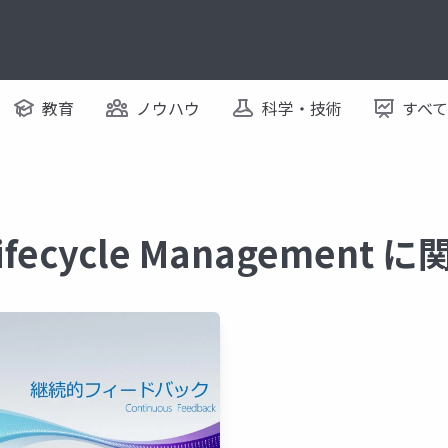
教育
ノウハウ
科学・技術
すべ
 Lifecycle Managemen