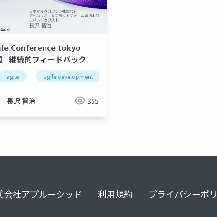
le Conference tokyo
11】 継続的フィードバック
agile
agile development
agile software development
長沢 智治
355
式会社アプルーシッド
利用規約
プライバシーポ