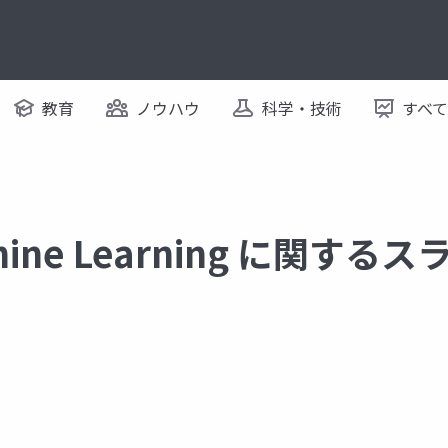
教育
ノウハウ
科学・技術
すべ
hine Learning に関する