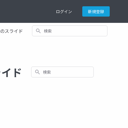
ログイン
新規登録
検索
てのスライド
スライド
検索