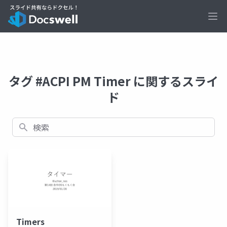
Ope
タグ #ACPI PM Timer に関するスライ
ド
検索
Timers