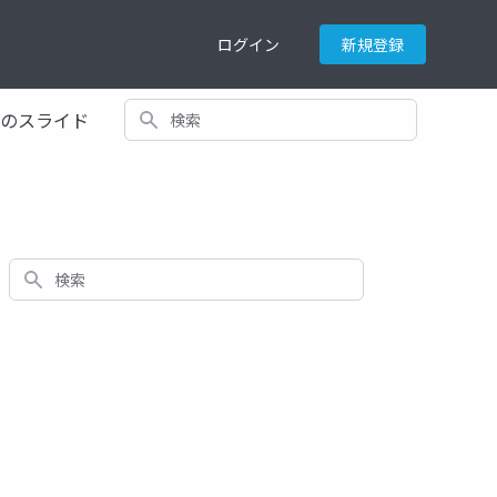
ログイン
新規登録
検索
てのスライド
検索