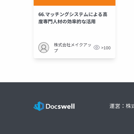
66.マッチングシステムによる高
度専門人材の効率的な活用
株式会社メイクアッ
>100
プ
運営：株