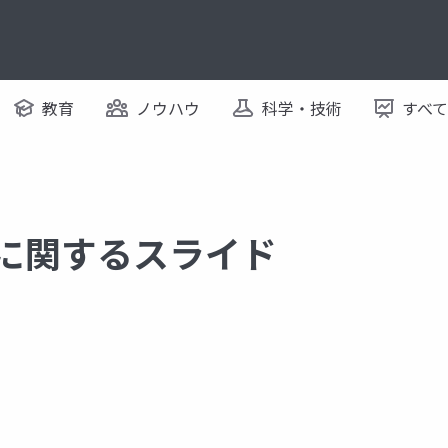
教育
ノウハウ
科学・技術
すべ
 に関するスライド