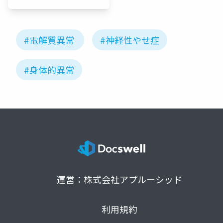
医）
#電解質異常
#神経性やせ症
#身体的異常
運営：株式会社アプルーシッド
利用規約