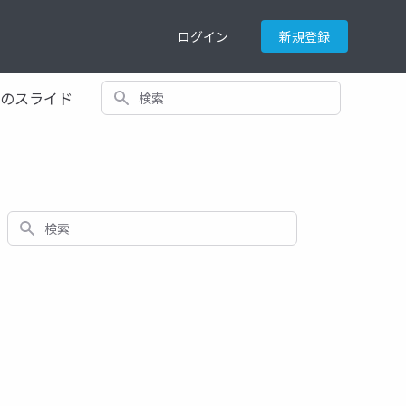
ログイン
新規登録
検索
てのスライド
検索