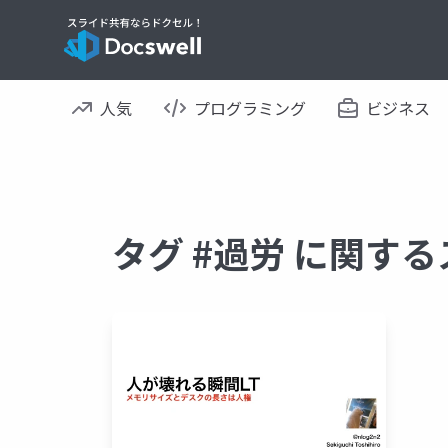
人気
プログラミング
ビジネス
タグ #過労 に関す