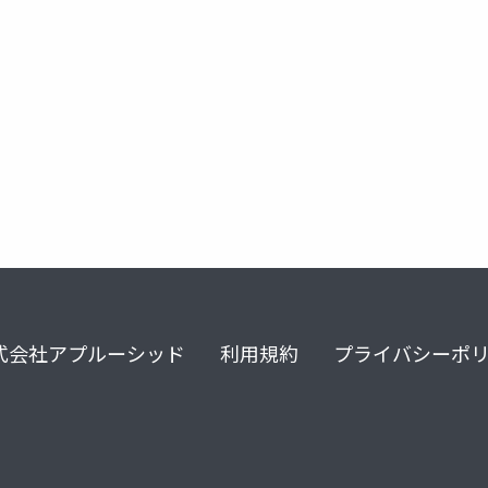
ル
メンタルケア
式会社アプルーシッド
利用規約
プライバシーポ