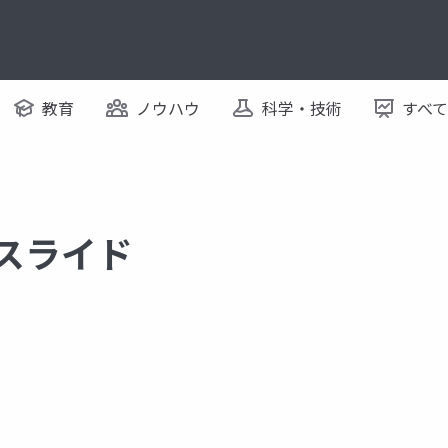
教育
ノウハウ
科学・技術
すべ
るスライド