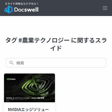
Ope
タグ #農業テクノロジー に関するスラ
イド
検索
NVIDIAエッジソリュー