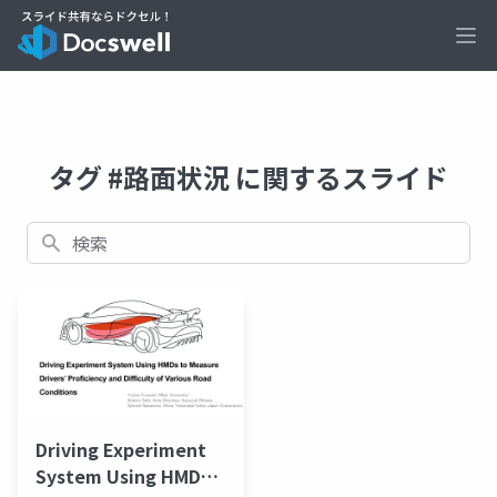
Ope
タグ #路面状況 に関するスライド
検索
Driving Experiment
System Using HMDs