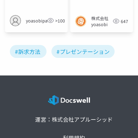
欠けている４つのポイ
欠けている４つのポイ
ント
ント
株式会社
yoasobipartner
>100
647
yoasobi
#訴求方法
#プレゼンテーション
運営：株式会社アプルーシッド
利用規約