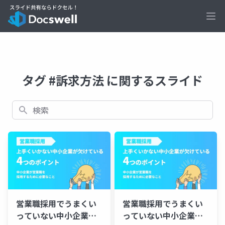
Ope
タグ #訴求方法 に関するスライド
検索
営業職採用でうまくい
営業職採用でうまくい
っていない中小企業が
っていない中小企業が