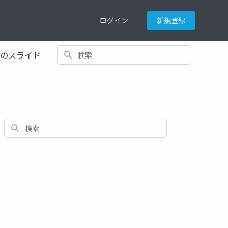
ログイン
新規登録
検索
てのスライド
検索