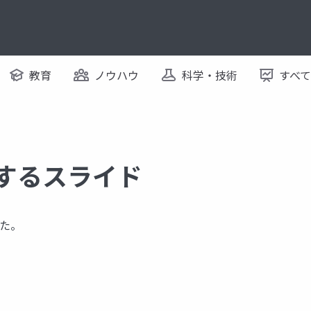
教育
ノウハウ
科学・技術
すべ
関するスライド
た。