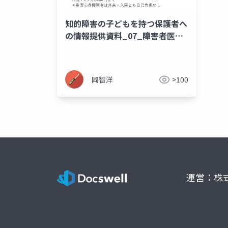
知的障害の子どもを持つ保護者へ
の情報提供資料_07_障害者医療
費助成制度
岡智洋
>100
運営：株