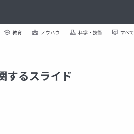
教育
ノウハウ
科学・技術
すべ
に関するスライド