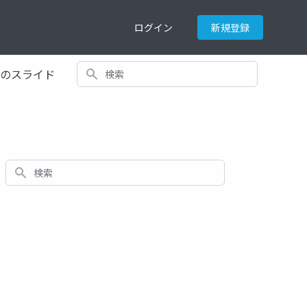
ログイン
新規登録
検索
てのスライド
検索