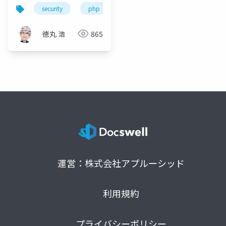
弱性を追いかけてみよ
security
php
う
徳丸 浩
865
運営：株式会社アプルーシッド
利用規約
プライバシーポリシー