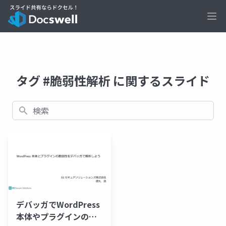
Ope
タグ #脆弱性解析 に関するスライド
検索
デバッガでWordPress
本体やプラグインの脆