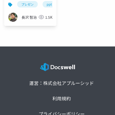
プレゼン
ppt
presentation
powerpoint
長沢 智治
1.5K
運営：株式会社アプルーシッド
利用規約
プライバシーポリシー