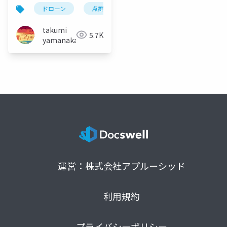
ドローン
点群
微地形表現図
土地家屋調
takumi
5.7K
yamanaka
運営：株式会社アプルーシッド
利用規約
プライバシーポリシー