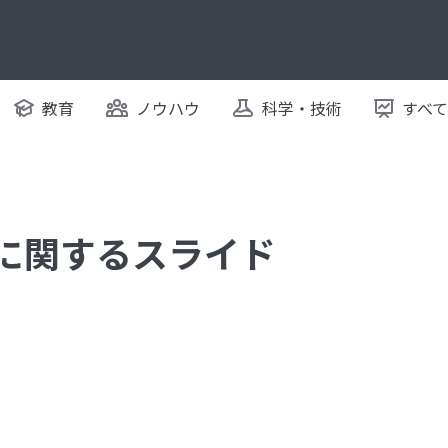
教育
ノウハウ
科学・技術
すべ
 に関するスライド