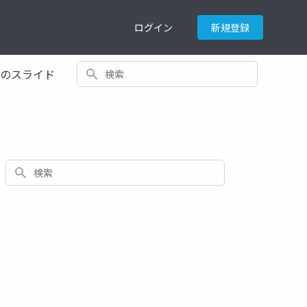
ログイン
新規登録
検索
てのスライド
検索