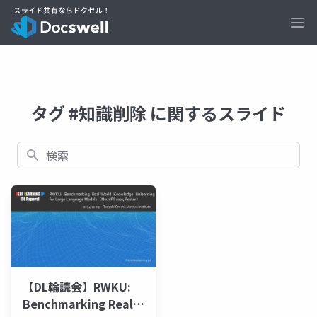
Ope
タグ #知識削除 に関するスライド
検索
【DL輪読会】RWKU:
Benchmarking Real-