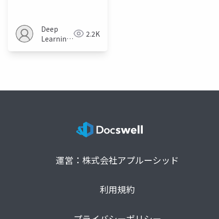
World Knowledge
Unlearning for Large
Language Models
Deep
2.2K
Learning
JP
運営：株式会社アプルーシッド
利用規約
プライバシーポリシー