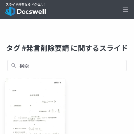
Ope
タグ #発言削除要請 に関するスライド
検索