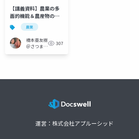
【講義資料】農業の多
面的機能＆農産物の生
産・流通・販売の仕組
農業
み
橋本亜友樹
307
＠さつまい
もオタク
運営：株式会社アプルーシッド