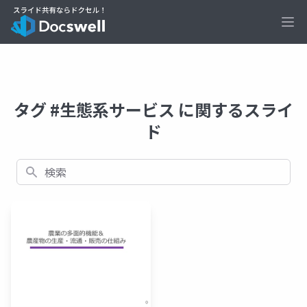
Ope
タグ #生態系サービス に関するスライ
ド
検索