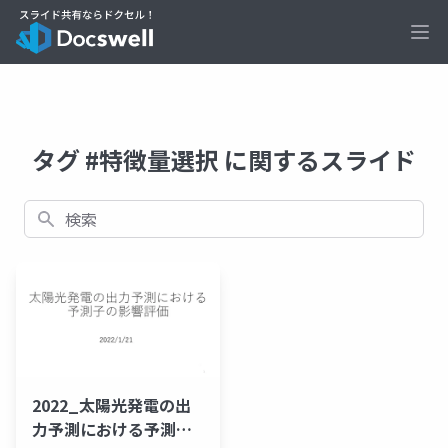
Ope
タグ #特徴量選択 に関するスライド
検索
2022_太陽光発電の出
力予測における予測子