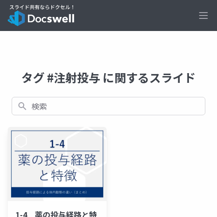
Ope
タグ #注射投与 に関するスライド
検索
1-4 薬の投与経路と特