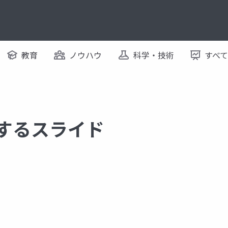
教育
ノウハウ
科学・技術
すべ
関するスライド