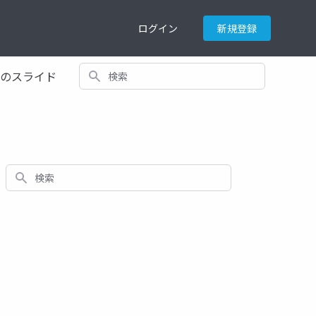
ログイン
新規登録
検索
てのスライド
検索