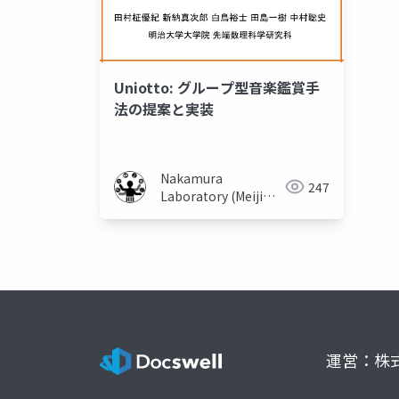
Uniotto: グループ型音楽鑑賞手
法の提案と実装
Nakamura
247
Laboratory (Meiji
University)
運営：株