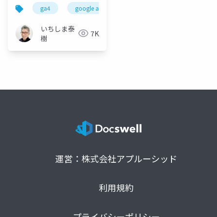
ga4
google analytics
googleアナリティクス
いちしま泰
7K
樹
運営：株式会社アプルーシッド
利用規約
プライバシーポリシー