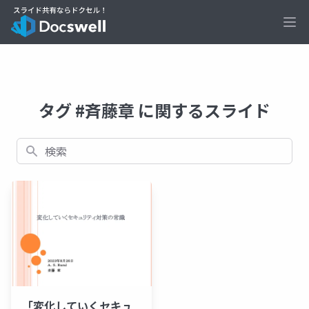
Ope
タグ #斉藤章 に関するスライド
検索
「変化していくセキュ