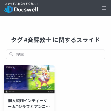
Ope
タグ #斉藤敦士 に関するスライド
検索
個人製作インディーゲ
ーム”ジラフとアンニ