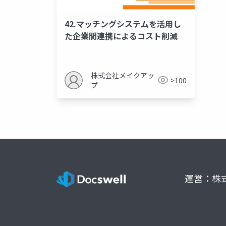
42.マッチングシステムを活用し
た企業間連携によるコスト削減
株式会社メイクアッ
>100
プ
運営：株