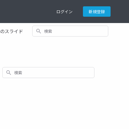
ログイン
新規登録
検索
てのスライド
検索