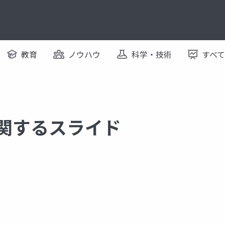
教育
ノウハウ
科学・技術
すべ
に関するスライド