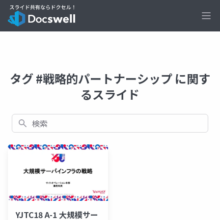
Ope
タグ #戦略的パートナーシップ に関す
るスライド
検索
YJTC18 A-1 大規模サー