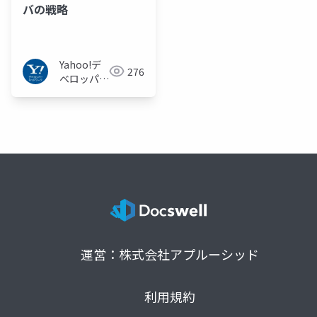
バの戦略
Yahoo!デ
276
ベロッパー
ネットワー
ク
運営：株式会社アプルーシッド
利用規約