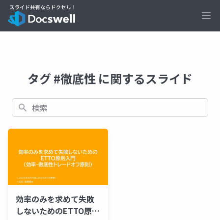
Ope
タグ #徹底性 に関するスライド
検索
効率のみを求めて失敗
しないためのETTO原則