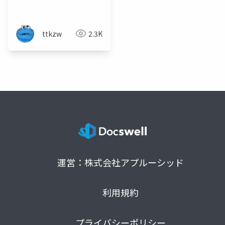
入門
ttkzw
2.3K
運営：株式会社アプルーシッド
利用規約
プライバシーポリシー