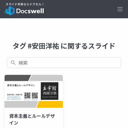
Ope
タグ #安田洋祐 に関するスライド
検索
資本主義とルールデザ
イン