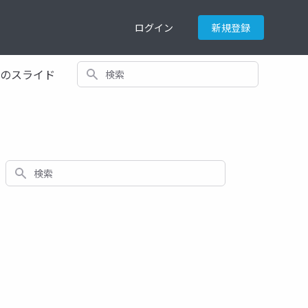
ログイン
新規登録
検索
てのスライド
検索