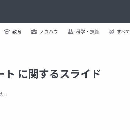
教育
ノウハウ
科学・技術
すべ
ート に関するスライド
た。