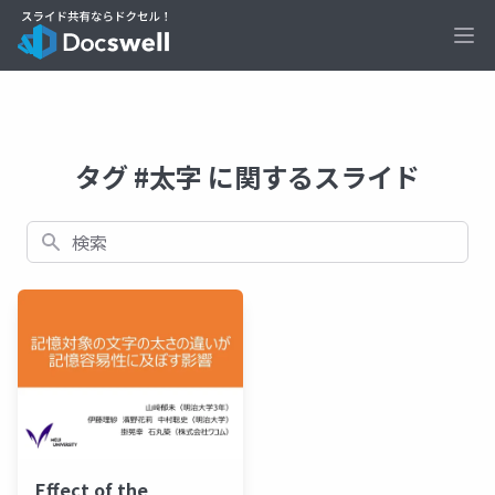
Ope
タグ #太字 に関するスライド
検索
Effect of the