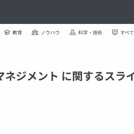
教育
ノウハウ
科学・技術
すべ
マネジメント に関するスラ