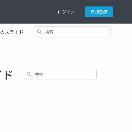
ログイン
新規登録
検索
てのスライド
イド
検索