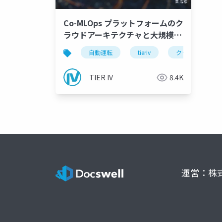
Co-MLOps プラットフォームのク
ラウドアーキテクチャと大規模デ
ータマネジメント_アップ用
自動運転
tieriv
クラウドアーキ
TIER IV
8.4K
運営：株