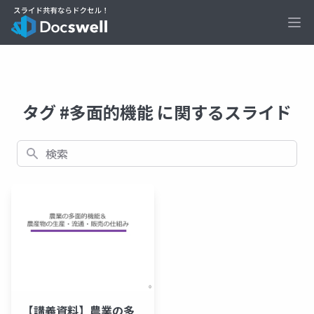
Ope
タグ #多面的機能 に関するスライド
検索
【講義資料】農業の多