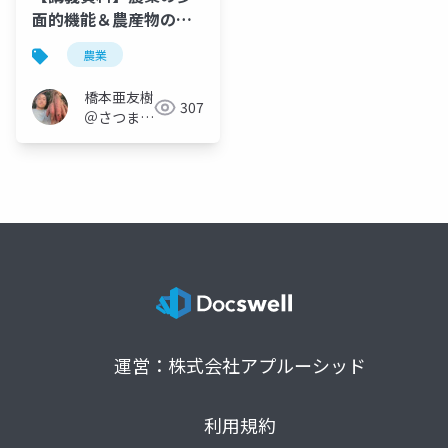
面的機能＆農産物の生
産・流通・販売の仕組
農業
み
橋本亜友樹
307
＠さつまい
もオタク
運営：株式会社アプルーシッド
利用規約