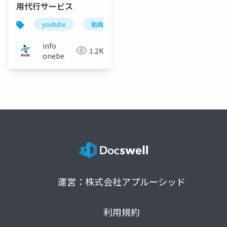
用代行サービス
youtube
動画制作
映像制作
info
1.2K
onebe
運営：株式会社アプルーシッド
利用規約