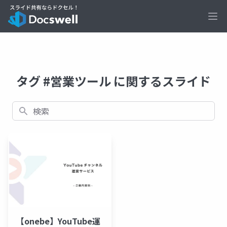
Ope
タグ #営業ツール に関するスライド
検索
【onebe】YouTube運