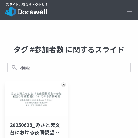
Ope
タグ #参加者数 に関するスライド
検索
20250628_みさと天文
台における夜間観望会