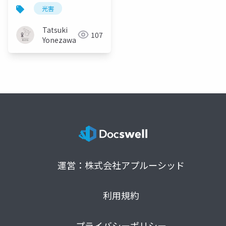
の参加者数の増減要因
光害
についての予備的考察
Tatsuki
107
Yonezawa
運営：株式会社アプルーシッド
利用規約
プライバシーポリシー