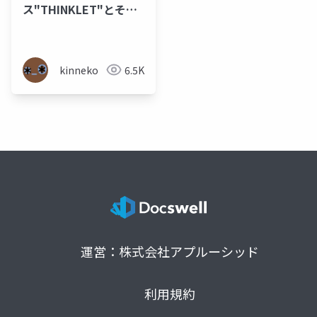
ス"THINKLET"とその
応用
kinneko
6.5K
運営：株式会社アプルーシッド
利用規約