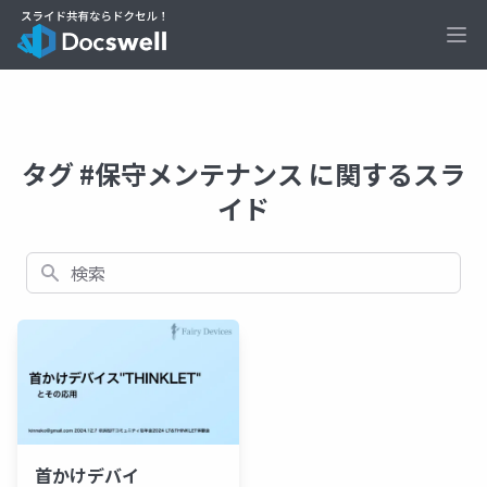
Ope
タグ #保守メンテナンス に関するスラ
イド
検索
首かけデバイ