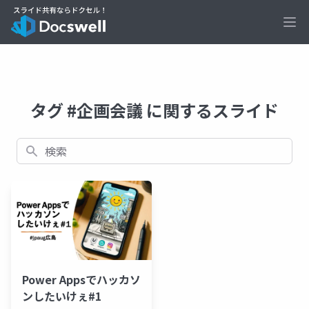
Ope
タグ #企画会議 に関するスライド
検索
Power Appsでハッカソ
ンしたいけぇ#1