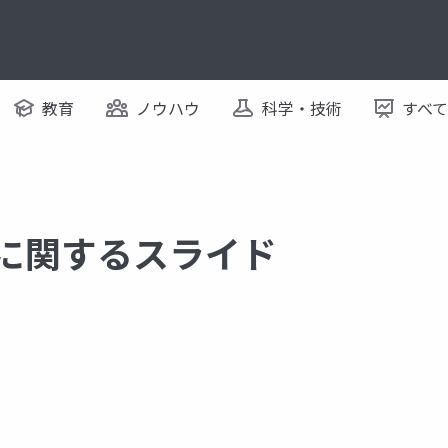
教育
ノウハウ
科学・技術
すべ
 に関するスライド