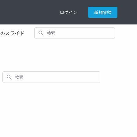
ログイン
新規登録
検索
てのスライド
検索