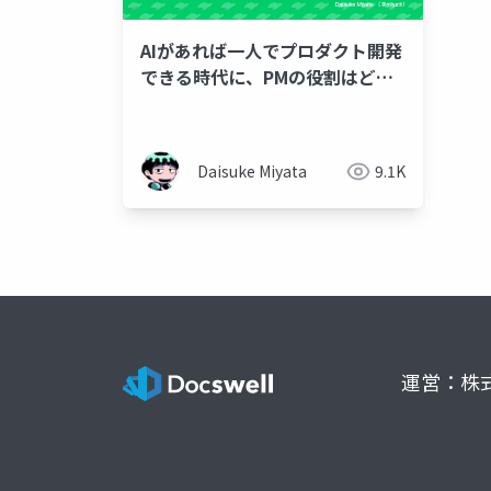
AIがあれば一人でプロダクト開発
できる時代に、PMの役割はどう
変わる？
Daisuke Miyata
9.1K
運営：株