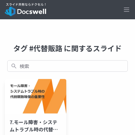
Ope
タグ #代替販路 に関するスライド
検索
7.モール障害・システ
ムトラブル時の代替販