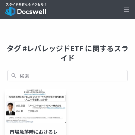
Ope
タグ #レバレッジドETF に関するスラ
イド
検索
市場急落時におけるレ