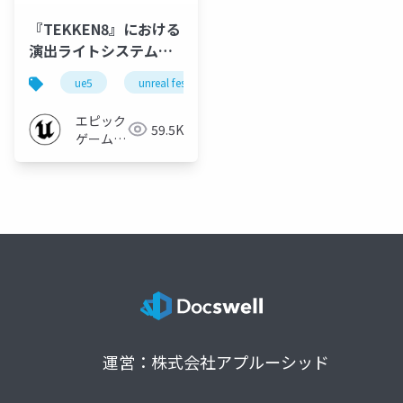
『TEKKEN8』における
演出ライトシステムと
負荷対策【UNREAL
ue5
unreal fest
unreal fest 2024 tokyo
FEST 2024 TOKYO】
エピック
59.5K
ゲームズ
ジャパン
運営：株式会社アプルーシッド