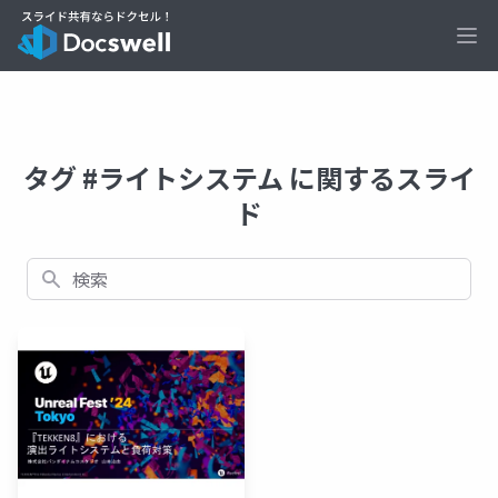
Ope
タグ #ライトシステム に関するスライ
ド
検索