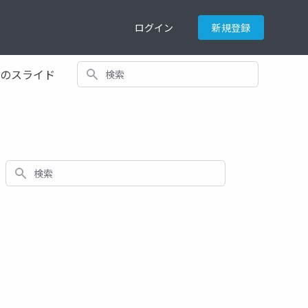
ログイン
新規登録
検索
てのスライド
検索