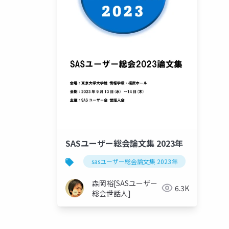
SASユーザー総会論文集 2023年
sasユーザー総会論文集 2023年
森岡裕[SASユーザー
6.3K
総会世話人]