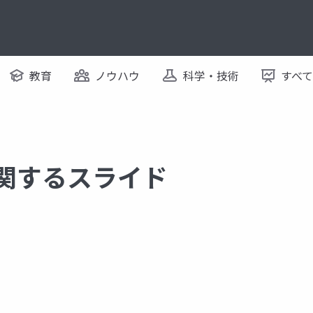
教育
ノウハウ
科学・技術
すべ
に関するスライド